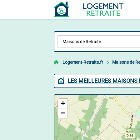
Logement-Retraite.fr
Maisons de Re
LES MEILLEURES MAISONS 
+
−