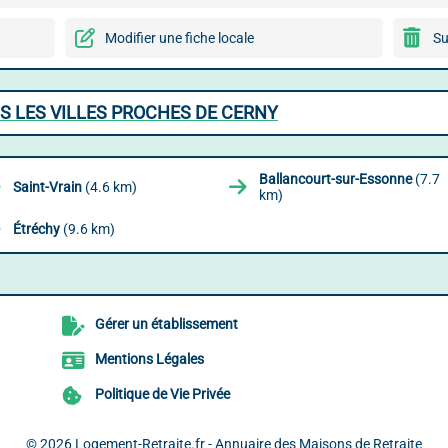
Modifier une fiche locale
Su
S LES VILLES PROCHES DE CERNY
Ballancourt-sur-Essonne
(7.7
Saint-Vrain
(4.6 km)
km)
Étréchy
(9.6 km)
Gérer un établissement
Mentions Légales
Politique de Vie Privée
© 2026
Logement-Retraite.fr - Annuaire des Maisons de Retraite