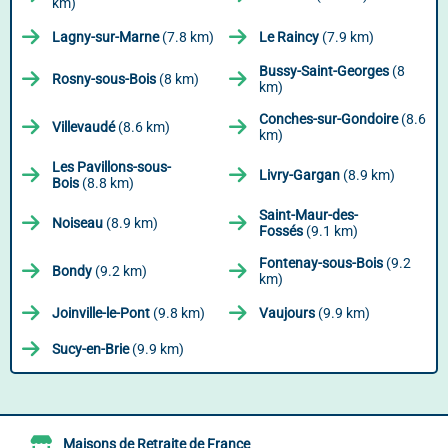
km)
Lagny-sur-Marne
(7.8 km)
Le Raincy
(7.9 km)
Bussy-Saint-Georges
(8
Rosny-sous-Bois
(8 km)
km)
Conches-sur-Gondoire
(8.6
Villevaudé
(8.6 km)
km)
Les Pavillons-sous-
Livry-Gargan
(8.9 km)
Bois
(8.8 km)
Saint-Maur-des-
Noiseau
(8.9 km)
Fossés
(9.1 km)
Fontenay-sous-Bois
(9.2
Bondy
(9.2 km)
km)
Joinville-le-Pont
(9.8 km)
Vaujours
(9.9 km)
Sucy-en-Brie
(9.9 km)
Maisons de Retraite de France