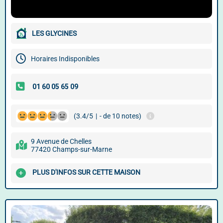
LES GLYCINES
Horaires Indisponibles
(3.4/5
|
- de 10 notes)
9 Avenue de Chelles
77420 Champs-sur-Marne
PLUS D'INFOS SUR CETTE MAISON