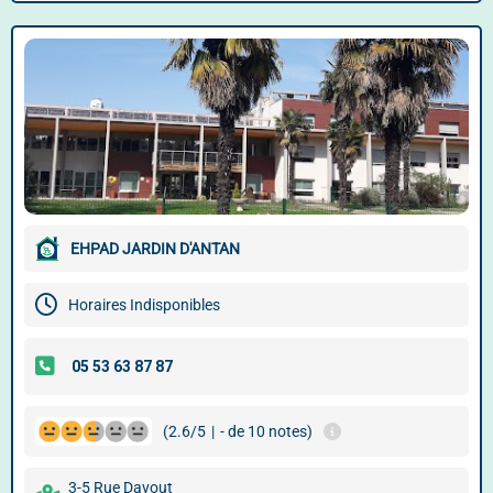
EHPAD JARDIN D'ANTAN
Horaires Indisponibles
(2.6/5
|
- de 10 notes)
3-5 Rue Davout