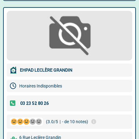
EHPAD LECLÈRE GRANDIN
Horaires Indisponibles
(3.0/5
|
- de 10 notes)
6 Rue Leclère Grandin